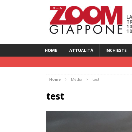
LA
T
1
1
HOME
ATTUALITÀ
INCHIESTE
Home
Média
test
test