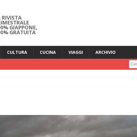
 RIVISTA
RIMESTRALE
00% GIAPPONE,
00% GRATUITA
CULTURA
CUCINA
VIAGGI
ARCHIVIO
Cerc