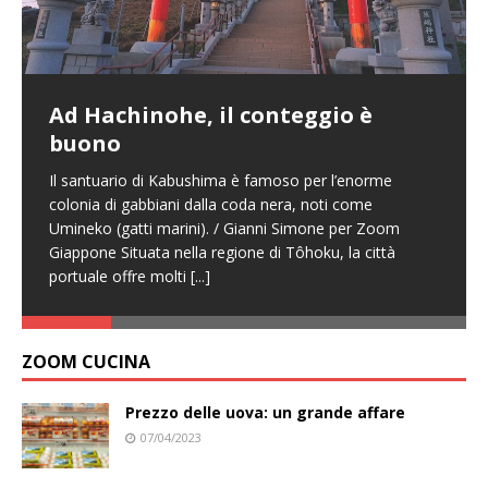
Ad Hachinohe, il conteggio è
buono
Il santuario di Kabushima è famoso per l’enorme
colonia di gabbiani dalla coda nera, noti come
Umineko (gatti marini). / Gianni Simone per Zoom
Giappone Situata nella regione di Tôhoku, la città
portuale offre molti
[...]
ZOOM CUCINA
Prezzo delle uova: un grande affare
07/04/2023