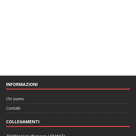
INFORMAZIONI
Chi siamo
Contatti
COLLEGAMENTI