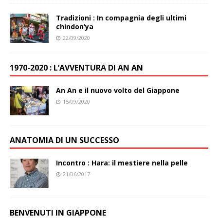
Tradizioni : In compagnia degli ultimi
chindon’ya
22/09/2020
1970-2020 : L’AVVENTURA DI AN AN
An An e il nuovo volto del Giappone
15/09/2020
ANATOMIA DI UN SUCCESSO
Incontro : Hara: il mestiere nella pelle
21/06/2017
BENVENUTI IN GIAPPONE