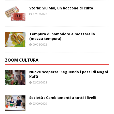
Storia: Siu Mai, un boccone di culto
17/07/2022
Tempura di pomodoro e mozzarella
(mozza tempura)
09/06/2022
ZOOM CULTURA
Nuove scoperte: Seguendo i passi di Nagai
Kafû
22/02/2021
Società : Cambiamenti a tutti i livelli
23/09/2020