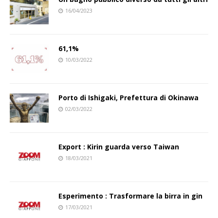
16/04/2023
61,1%
10/03/2022
Porto di Ishigaki, Prefettura di Okinawa
02/03/2022
Export : Kirin guarda verso Taiwan
18/03/2021
Esperimento : Trasformare la birra in gin
17/03/2021