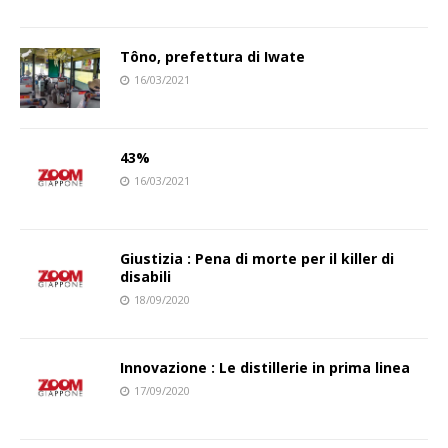
Tôno, prefettura di Iwate
16/03/2021
43%
16/03/2021
Giustizia : Pena di morte per il killer di
disabili
18/09/2020
Innovazione : Le distillerie in prima linea
17/09/2020