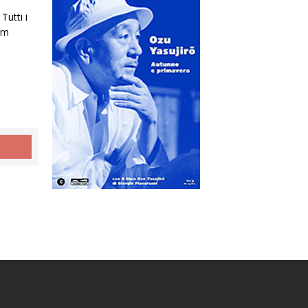
Tutti i
ilm