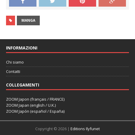
MANGA
INFORMAZIONI
Chi siamo
Contatti
COLLEGAMENTI
ZOOM Japon (français / FRANCE)
ZOOM Japan (english / U.K.)
ZOOM Japón (español / España)
Copyright © 2026 |
Editions Ilyfunet