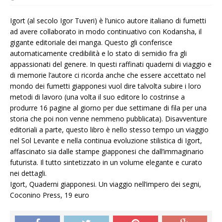
Igort (al secolo Igor Tuveri) è l’unico autore italiano di fumetti
ad avere collaborato in modo continuativo con Kodansha, il
gigante editoriale dei manga. Questo gli conferisce
automaticamente credibilità e lo stato di semidio fra gli
appassionati del genere. In questi raffinati quaderni di viaggio e
di memorie l’autore ci ricorda anche che essere accettato nel
mondo dei fumetti giapponesi vuol dire talvolta subire i loro
metodi di lavoro (una volta il suo editore lo costrinse a
produrre 16 pagine al giorno per due settimane di fila per una
storia che poi non venne nemmeno pubblicata). Disavventure
editoriali a parte, questo libro è nello stesso tempo un viaggio
nel Sol Levante e nella continua evoluzione stilistica di Igort,
affascinato sia dalle stampe giapponesi che dall’immaginario
futurista. Il tutto sintetizzato in un volume elegante e curato
nei dettagli.
Igort, Quaderni giapponesi. Un viaggio nell’impero dei segni,
Coconino Press, 19 euro