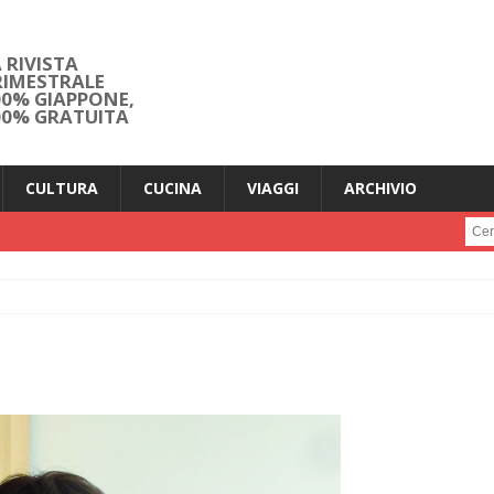
 RIVISTA
RIMESTRALE
00% GIAPPONE,
00% GRATUITA
CULTURA
CUCINA
VIAGGI
ARCHIVIO
Cerc