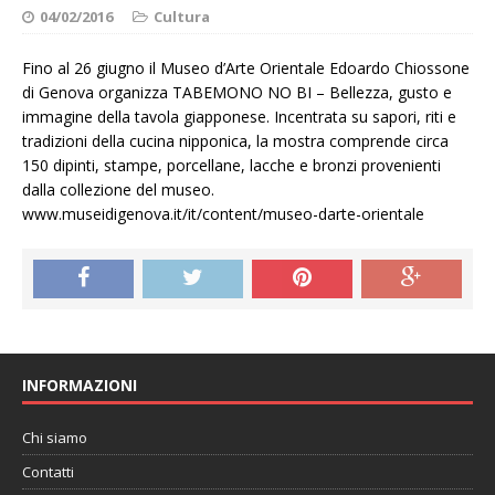
04/02/2016
Cultura
Fino al 26 giugno il Museo d’Arte Orientale Edoardo Chiossone
di Genova organizza TABEMONO NO BI – Bellezza, gusto e
immagine della tavola giapponese. Incentrata su sapori, riti e
tradizioni della cucina nipponica, la mostra comprende circa
150 dipinti, stampe, porcellane, lacche e bronzi provenienti
dalla collezione del museo.
www.museidigenova.it/it/content/museo-darte-orientale
INFORMAZIONI
Chi siamo
Contatti