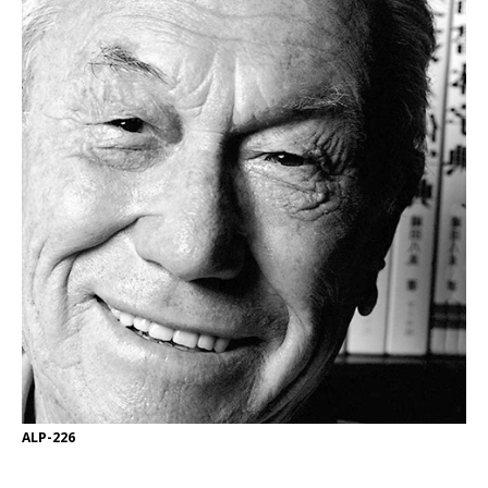
ALP-226