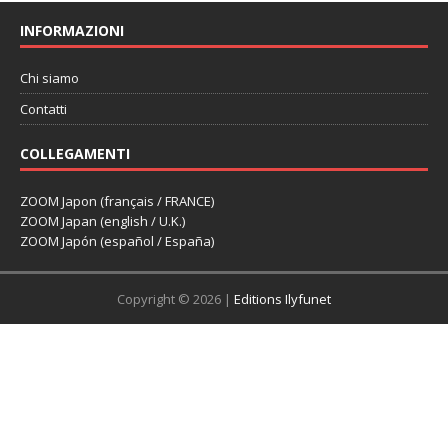
INFORMAZIONI
Chi siamo
Contatti
COLLEGAMENTI
ZOOM Japon (français / FRANCE)
ZOOM Japan (english / U.K.)
ZOOM Japón (español / España)
Copyright © 2026 |
Editions Ilyfunet