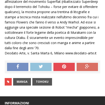
all’iniziatore del movimento Superflat (ribattezzato Superdeep
dopo il terremoto del Tohoku – forse per evitare di offendere
qualcuno), la mostra propone una trentina di litografie e
stampe a tecnica mista realizzate nell’ultimo decennio fra cui i
famosi Flowers che fanno il verso a Andy Warhol. Ad esse si
aggiunge una speciale sezione di Robot “mecha” giapponesi, a
sottolineare il forte legame della poetica di Murakami con la
cultura Otaku. È sicuramente un evento imprescindibile per
tutti coloro che sono cresciuti con manga e anime a partire
dalla fine degli anni ’70.
Deodato Arte, v. Santa Marta 6, Milano www.deodato-arte.it
MANGA
TOHOKU
INFORMAZIONI