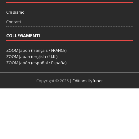
Chi siamo
Contatti
COLLEGAMENTI
ZOOM Japon (français / FRANCE)
ZOOM Japan (english / U.K.)
ZOOM Japón (español / España)
Copyright © 2026 |
Editions Ilyfunet