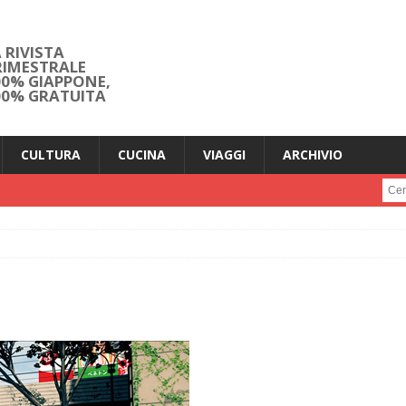
 RIVISTA
RIMESTRALE
00% GIAPPONE,
00% GRATUITA
CULTURA
CUCINA
VIAGGI
ARCHIVIO
Cerc