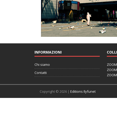
INFORMAZIONI
COLL
Chi siamo
ZOOM J
ZOOM J
Contatti
ZOOM 
Copyright © 2026 |
Editions Ilyfunet