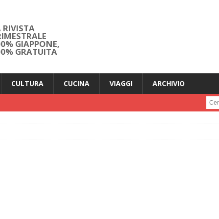
 RIVISTA
RIMESTRALE
00% GIAPPONE,
00% GRATUITA
CULTURA
CUCINA
VIAGGI
ARCHIVIO
Cerc