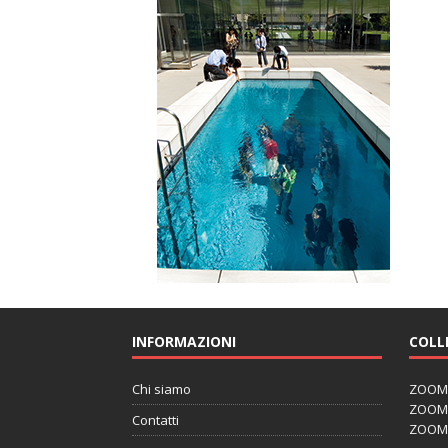
INFORMAZIONI
COLL
Chi siamo
ZOOM J
ZOOM J
Contatti
ZOOM 