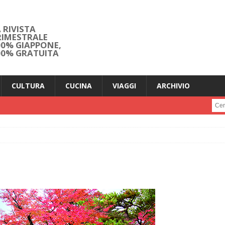
 RIVISTA
RIMESTRALE
00% GIAPPONE,
00% GRATUITA
CULTURA
CUCINA
VIAGGI
ARCHIVIO
Cerc