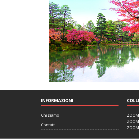
INFORMAZIONI
COLL
Chi siamo
ZOOM J
ZOOM J
Contatti
ZOOM 