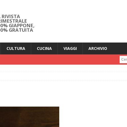
 RIVISTA
RIMESTRALE
00% GIAPPONE,
00% GRATUITA
CULTURA
CUCINA
VIAGGI
ARCHIVIO
Cerc