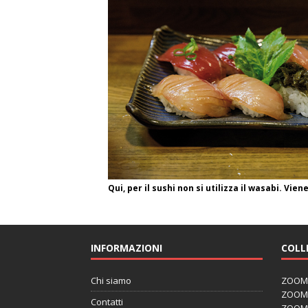
Qui, per il sushi non si utilizza il wasabi. 
INFORMAZIONI
COLL
Chi siamo
ZOOM J
ZOOM J
Contatti