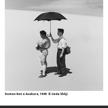
Domon Ken e Asakura, 1949. © Ueda Shôji