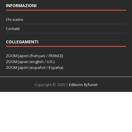
INFORMAZIONI
Chi siamo
Contatti
COLLEGAMENTI
ZOOM Japon (français / FRANCE)
ZOOM Japan (english / U.K.)
ZOOM Japón (español / España)
Copyright © 2026 |
Editions Ilyfunet