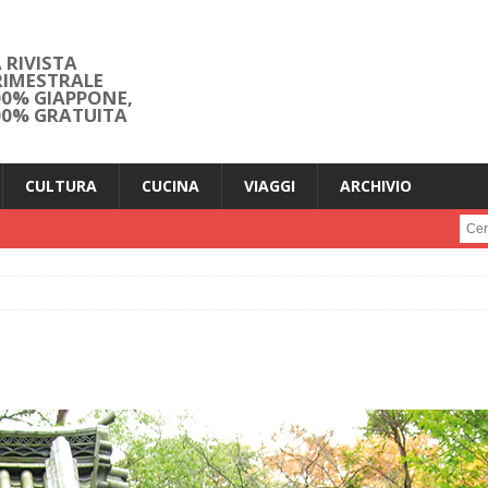
 RIVISTA
RIMESTRALE
00% GIAPPONE,
00% GRATUITA
CULTURA
CUCINA
VIAGGI
ARCHIVIO
Cerc