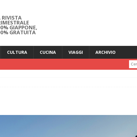
 RIVISTA
RIMESTRALE
00% GIAPPONE,
00% GRATUITA
CULTURA
CUCINA
VIAGGI
ARCHIVIO
Cerc