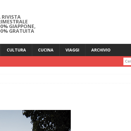
 RIVISTA
RIMESTRALE
00% GIAPPONE,
00% GRATUITA
CULTURA
CUCINA
VIAGGI
ARCHIVIO
Cerc