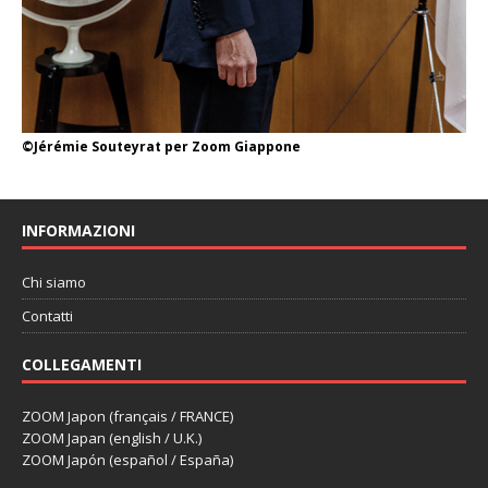
©Jérémie Souteyrat per Zoom Giappone
INFORMAZIONI
Chi siamo
Contatti
COLLEGAMENTI
ZOOM Japon (français / FRANCE)
ZOOM Japan (english / U.K.)
ZOOM Japón (español / España)