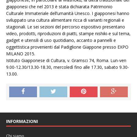
giapponesi che nel 2013 è stata dichiarata Patrimonio
Culturale Immateriale dell’umanità Unesco. I giapponesi hanno
sviluppato una cultura alimentare ricca di varianti regionali e
stagionali. Le sei sezioni del percorso espositivo presentano
video, prodotti, riproduzioni di piatti, stampe nishiki-e sul tema,
gadget e utensili di uso quotidiano, accanto a pannelli e
oggettistica provenienti dal Padiglione Giappone presso EXPO
MILANO 2015.
Istituto Giapponese di Cultura, v. Gramsci 74, Roma. Lun-ven
9.00-12.30/13.30-18.30, mercoledì fino alle 17.30, sabato 9.30-
13.00.
INFORMAZIONI
Chi siamo