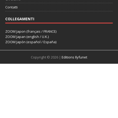
Contatti
COLLEGAMENTI
ZOOM Japon (français / FRANCE)
ZOOM Japan (english / U.K.)
ZOOM Japón (español / España)
Copyright © 2026 |
Editions Ilyfunet