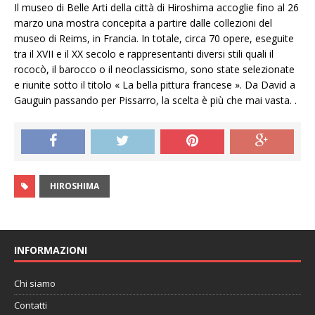
Il museo di Belle Arti della città di Hiroshima accoglie fino al 26
marzo una mostra concepita a partire dalle collezioni del
museo di Reims, in Francia. In totale, circa 70 opere, eseguite
tra il XVII e il XX secolo e rappresentanti diversi stili quali il
rococò, il barocco o il neoclassicismo, sono state selezionate
e riunite sotto il titolo « La bella pittura francese ». Da David a
Gauguin passando per Pissarro, la scelta è più che mai vasta. .
HIROSHIMA
INFORMAZIONI
Chi siamo
Contatti