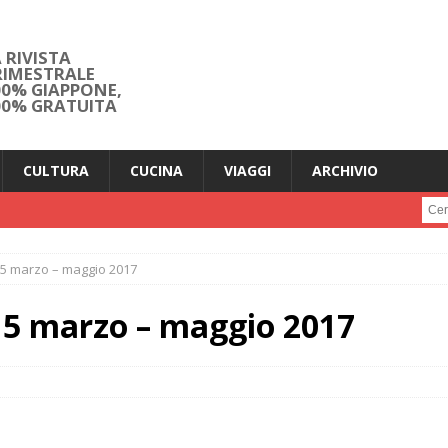
 RIVISTA
RIMESTRALE
00% GIAPPONE,
00% GRATUITA
CULTURA
CUCINA
VIAGGI
ARCHIVIO
Cerc
5 marzo – maggio 2017
5 marzo – maggio 2017