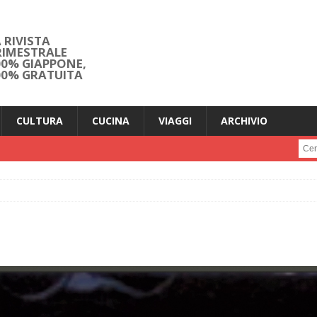
 RIVISTA
RIMESTRALE
00% GIAPPONE,
00% GRATUITA
CULTURA
CUCINA
VIAGGI
ARCHIVIO
Cerc
i