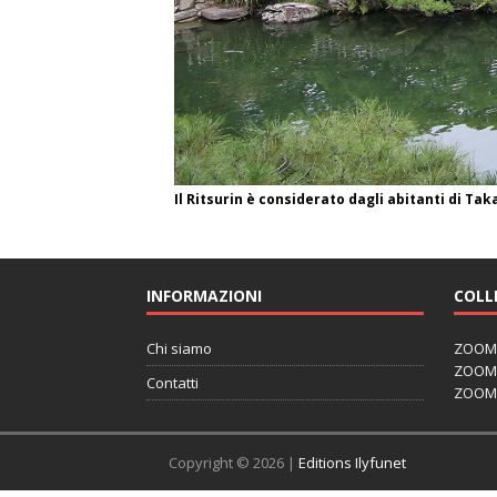
Il Ritsurin è considerato dagli abitanti di T
INFORMAZIONI
COLL
Chi siamo
ZOOM J
ZOOM J
Contatti
ZOOM 
Copyright © 2026 |
Editions Ilyfunet