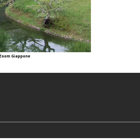
er Zoom Giappone