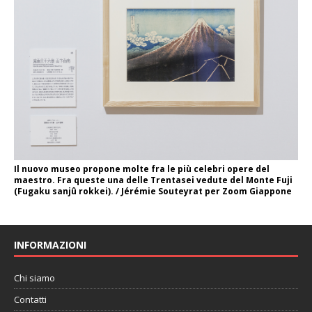
Il nuovo museo propone molte fra le più celebri opere del
maestro. Fra queste una delle Trentasei vedute del Monte Fuji
(Fugaku sanjû rokkei). / Jérémie Souteyrat per Zoom Giappone
INFORMAZIONI
Chi siamo
Contatti