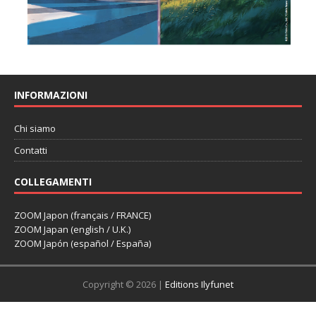
INFORMAZIONI
Chi siamo
Contatti
COLLEGAMENTI
ZOOM Japon (français / FRANCE)
ZOOM Japan (english / U.K.)
ZOOM Japón (español / España)
Copyright © 2026 |
Editions Ilyfunet