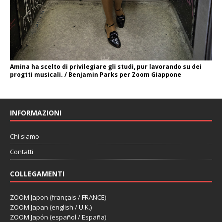
Amina ha scelto di privilegiare gli studi, pur lavorando su dei
progtti musicali. / Benjamin Parks per Zoom Giappone
INFORMAZIONI
Chi siamo
Contatti
COLLEGAMENTI
ZOOM Japon (français / FRANCE)
ZOOM Japan (english / U.K.)
ZOOM Japón (español / España)