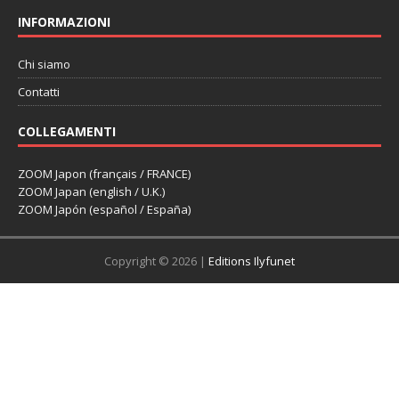
INFORMAZIONI
Chi siamo
Contatti
COLLEGAMENTI
ZOOM Japon (français / FRANCE)
ZOOM Japan (english / U.K.)
ZOOM Japón (español / España)
Copyright © 2026 |
Editions Ilyfunet