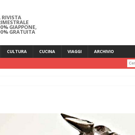
 RIVISTA
RIMESTRALE
00% GIAPPONE,
00% GRATUITA
CULTURA
CUCINA
VIAGGI
ARCHIVIO
Cerc