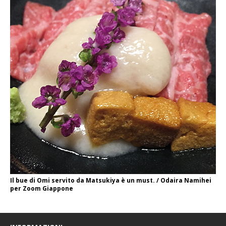
Il bue di Omi servito da Matsukiya è un must. / Odaira Namihei
per Zoom Giappone