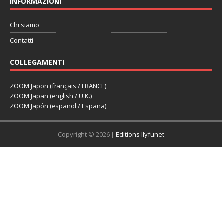
INFORMAZIONI
Chi siamo
Contatti
COLLEGAMENTI
ZOOM Japon (français / FRANCE)
ZOOM Japan (english / U.K.)
ZOOM Japón (español / España)
Copyright © 2026 |
Editions Ilyfunet