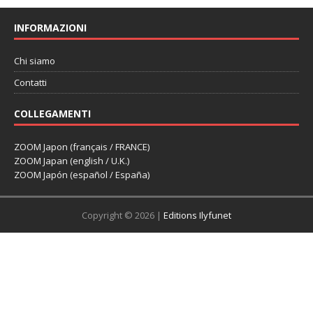
INFORMAZIONI
Chi siamo
Contatti
COLLEGAMENTI
ZOOM Japon (français / FRANCE)
ZOOM Japan (english / U.K.)
ZOOM Japón (español / España)
Copyright © 2026 |
Editions Ilyfunet