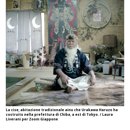
La cise, abitazione tradizionale ainu che Urakawa Haruzo ha
costruito nella prefettura di Chiba, a est di Tokyo. / Laura
Liverani per Zoom Giappone