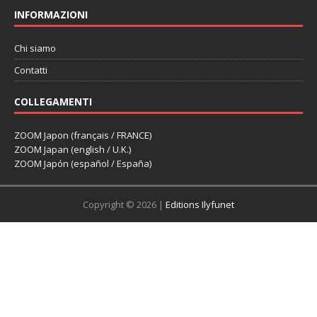
INFORMAZIONI
Chi siamo
Contatti
COLLEGAMENTI
ZOOM Japon (français / FRANCE)
ZOOM Japan (english / U.K.)
ZOOM Japón (español / España)
Copyright © 2026 |
Editions Ilyfunet