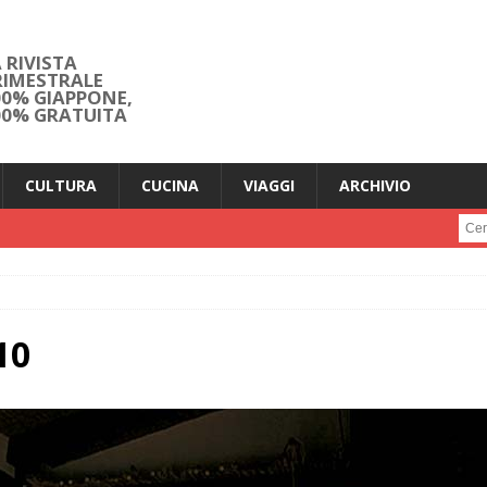
 RIVISTA
RIMESTRALE
00% GIAPPONE,
00% GRATUITA
CULTURA
CUCINA
VIAGGI
ARCHIVIO
Cerc
10