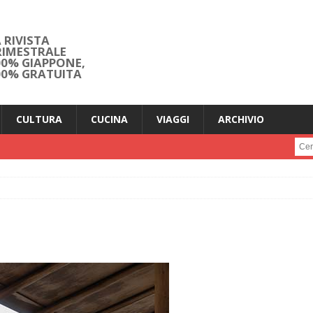
 RIVISTA
RIMESTRALE
00% GIAPPONE,
00% GRATUITA
CULTURA
CUCINA
VIAGGI
ARCHIVIO
Cerc