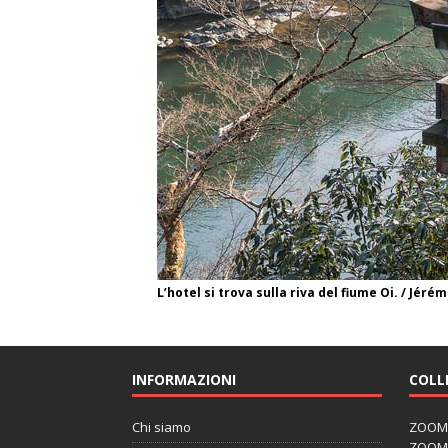
L’hotel si trova sulla riva del fiume Oi. / J
INFORMAZIONI
COLL
Chi siamo
ZOOM J
ZOOM J