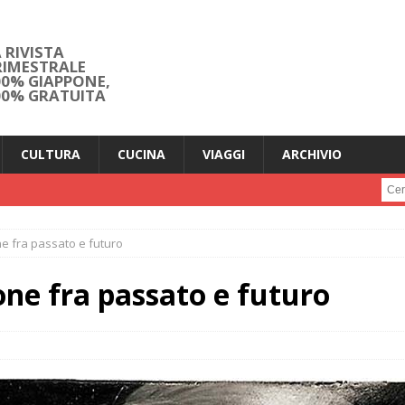
 RIVISTA
RIMESTRALE
00% GIAPPONE,
00% GRATUITA
CULTURA
CUCINA
VIAGGI
ARCHIVIO
Cerc
e fra passato e futuro
ne fra passato e futuro