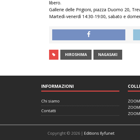
libero.
Gallerie delle Prigioni, piazza Duomo 20, Trev
Martedì-venerdì 14:30-19:00, sabato e dom
HIROSHIMA
NAGASAKI
INFORMAZIONI
COLL
Chi siamo
ZOOM J
ZOOM J
Contatti
ZOOM 
Copyright © 2026 |
Editions Ilyfunet