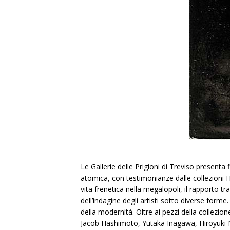
Le Gallerie delle Prigioni di Treviso present
atomica, con testimonianze dalle collezioni 
vita frenetica nella megalopoli, il rapporto t
dell’indagine degli artisti sotto diverse forme
della modernità. Oltre ai pezzi della collezio
Jacob Hashimoto, Yutaka Inagawa, Hiroyuki 