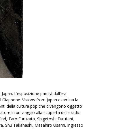
Japan. L’esposizione partirà dall’era
el Giappone. Visions from Japan esamina la
rmenti della cultura pop che divengono oggetto
atore in un viaggio alla scoperta delle radici
 Wind, Taro Furukata, Shigetoshi Furutani,
wa, Shu Takahashi, Masahiro Usami. Ingresso