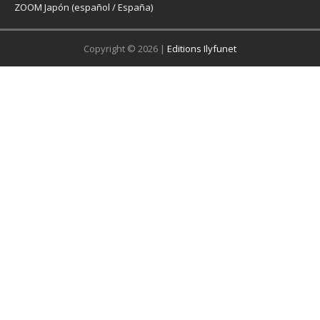
ZOOM Japón (español / España)
Copyright © 2026 |
Editions Ilyfunet