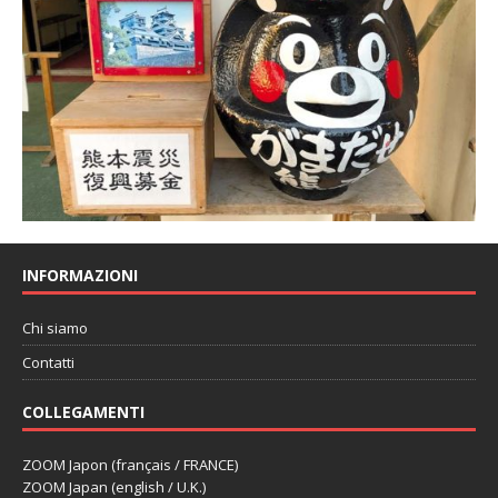
INFORMAZIONI
Chi siamo
Contatti
COLLEGAMENTI
ZOOM Japon (français / FRANCE)
ZOOM Japan (english / U.K.)