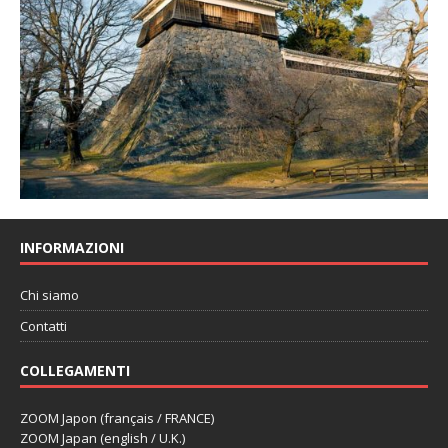
INFORMAZIONI
Chi siamo
Contatti
COLLEGAMENTI
ZOOM Japon (français / FRANCE)
ZOOM Japan (english / U.K.)