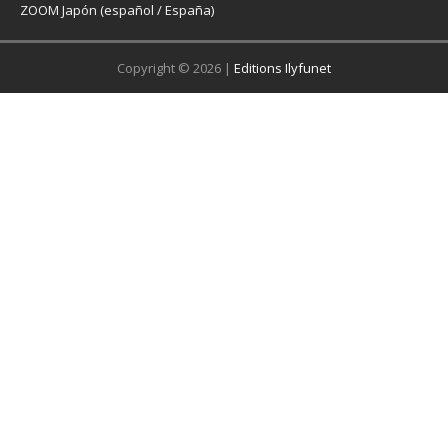
ZOOM Japón (español / España)
Copyright © 2026 |
Editions Ilyfunet