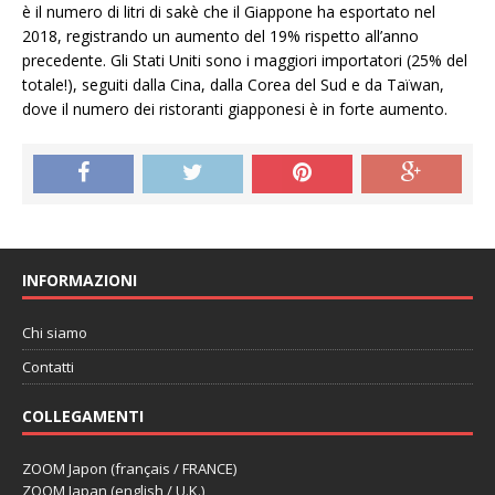
è il numero di litri di sakè che il Giappone ha esportato nel
2018, registrando un aumento del 19% rispetto all’anno
precedente. Gli Stati Uniti sono i maggiori importatori (25% del
totale!), seguiti dalla Cina, dalla Corea del Sud e da Taïwan,
dove il numero dei ristoranti giapponesi è in forte aumento.
INFORMAZIONI
Chi siamo
Contatti
COLLEGAMENTI
ZOOM Japon (français / FRANCE)
ZOOM Japan (english / U.K.)