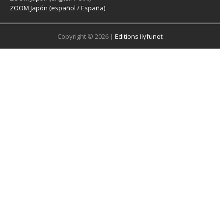
ZOOM Japón (español / España)
Copyright © 2026 |
Editions Ilyfunet