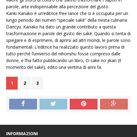
parole, arte indispensabile alla percezione del gusto.
Kanki Kanako è un’editrice free lance che si è occupata per un
lungo periodo dei numeri “speciale sakè” della rivista culinaria
Dancyu. Kanako ha dato un grande contributo a questa
trasformazione in parole del gusto dei sakè. Quando si tenta di
spiegare e di esprimere, di aprirsi ad altri mondi, le parole sono
fondamentali. L’editrice ha realizzato questo lavoro prima di
tutto perché l’universo del nihonshu fosse compreso dalle
donne, e l’ha fatto pubblicando un libro, O-sake no jikan (Il
momento del sakè), edito una ventina di anni fa.
1
2
3
INFORMAZIONI