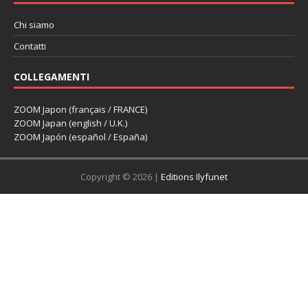
Chi siamo
Contatti
COLLEGAMENTI
ZOOM Japon (français / FRANCE)
ZOOM Japan (english / U.K.)
ZOOM Japón (español / España)
Copyright © 2026 |
Editions Ilyfunet