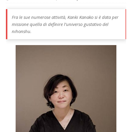
Fra le sue numerose attività, Kanki Kanako si è data per
missione quella di definire l’universo gustativo del
nihonshu.