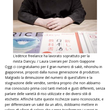
L’editrice freelance ha lavorato soprattuto per la
rivista Dancyu. / Laura Liverani per Zoom Giappone
Oggi ci congratuliamo per il gran numero di sakè, nihonshu in
giapponese, proposti dalla nuova generazione di produttori.
Malgrado la diminuzione del numero di quest’ultimi e la
stagnazione delle vendite, sembra proprio che non abbiamo
mai conosciuto prima così tanti metodi e gusti differenti, senza
parlare delle varietà di riso utilizzate e dei diversi stili di
etichette. Affinchè tutte queste ricchezze siano riconosciute, e
per differenziare un saké da un altro, dobbiamo mettere in
valore gli sforzi di coloro che sanno trasformare i sapori in