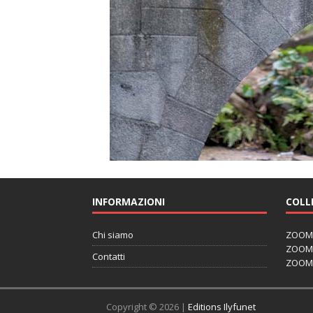
INFORMAZIONI
COLL
Chi siamo
ZOOM J
ZOOM J
Contatti
ZOOM 
Copyright © 2026 |
Editions Ilyfunet