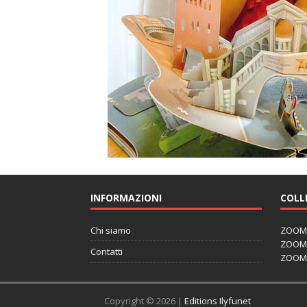
INFORMAZIONI
COLL
Chi siamo
ZOOM J
ZOOM J
Contatti
ZOOM 
Copyright © 2026 |
Editions Ilyfunet