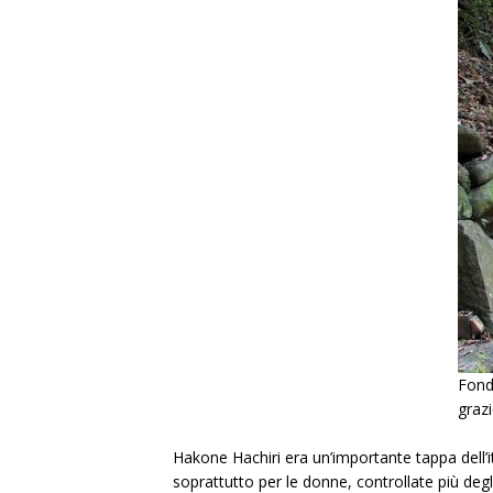
Fond
grazi
Hakone Hachiri era un’importante tappa dell’it
soprattutto per le donne, controllate più degl