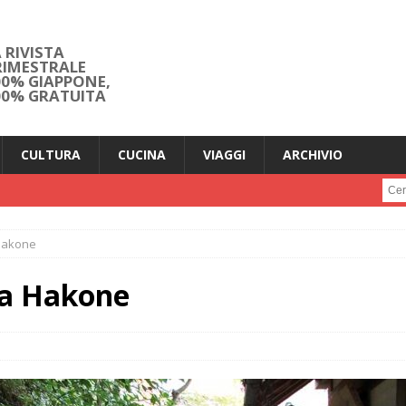
 RIVISTA
RIMESTRALE
00% GIAPPONE,
00% GRATUITA
CULTURA
CUCINA
VIAGGI
ARCHIVIO
Cerc
 Hakone
 a Hakone