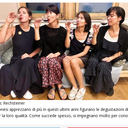
ic Rechsteiner
onesi apprezzano di più in questi ultimi anni figurano le degustazioni
er la loro qualità. Come succede spesso, si impegnano molto per cono