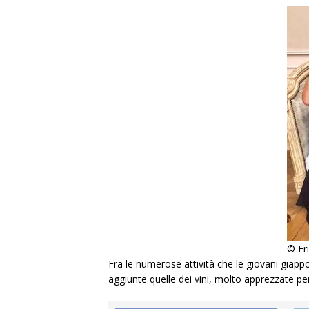
© Er
Fra le numerose attività che le giovani giapp
aggiunte quelle dei vini, molto apprezzate p