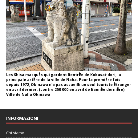
Les Shisa masquÈs qui gardent líentrÈe de Kokusai-dori, la
principale artËre de la ville de Naha. Pour la premiËre fois
depuis 1972, Okinawa n'a pas accueilli un seul touriste Ètranger
en avril dernier. (contre 250 000 en avril de líannÈe derniËre)
Ville de Naha Okinawa
INFORMAZIONI
Chi siamo