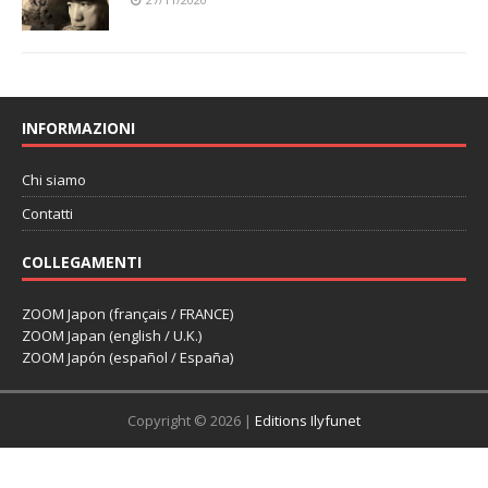
INFORMAZIONI
Chi siamo
Contatti
COLLEGAMENTI
ZOOM Japon (français / FRANCE)
ZOOM Japan (english / U.K.)
ZOOM Japón (español / España)
Copyright © 2026 |
Editions Ilyfunet