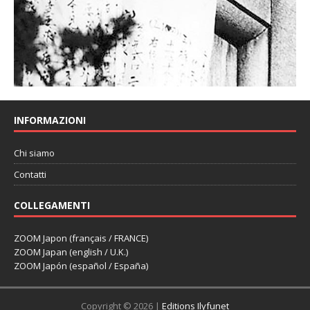
INFORMAZIONI
Chi siamo
Contatti
COLLEGAMENTI
ZOOM Japon (français / FRANCE)
ZOOM Japan (english / U.K.)
ZOOM Japón (español / España)
Copyright © 2026 |
Editions Ilyfunet