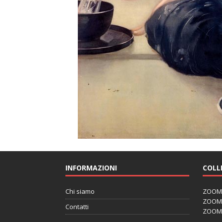
INFORMAZIONI
COLL
Chi siamo
ZOOM J
ZOOM J
Contatti
ZOOM 