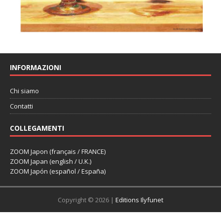
INFORMAZIONI
Chi siamo
Contatti
COLLEGAMENTI
ZOOM Japon (français / FRANCE)
ZOOM Japan (english / U.K.)
ZOOM Japón (español / España)
Copyright © 2026 |
Editions Ilyfunet