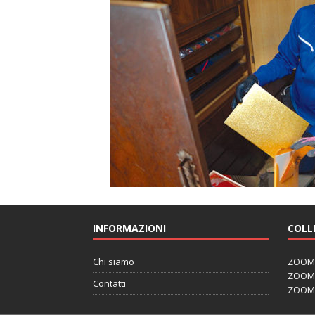
INFORMAZIONI
COLL
Chi siamo
ZOOM J
ZOOM J
Contatti
ZOOM 