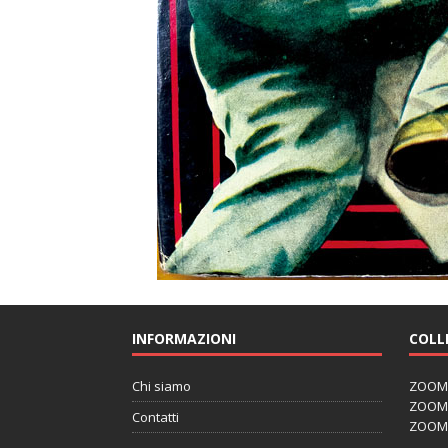
INFORMAZIONI
COLL
Chi siamo
ZOOM J
ZOOM J
Contatti
ZOOM 