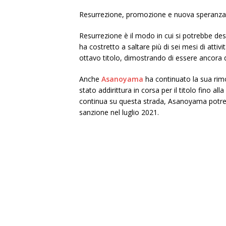
Resurrezione, promozione e nuova speranza s
Resurrezione è il modo in cui si potrebbe desc
ha costretto a saltare più di sei mesi di atti
ottavo titolo, dimostrando di essere ancora 
Anche
Asanoyama
ha continuato la sua rim
stato addirittura in corsa per il titolo fino a
continua su questa strada, Asanoyama potreb
sanzione nel luglio 2021.