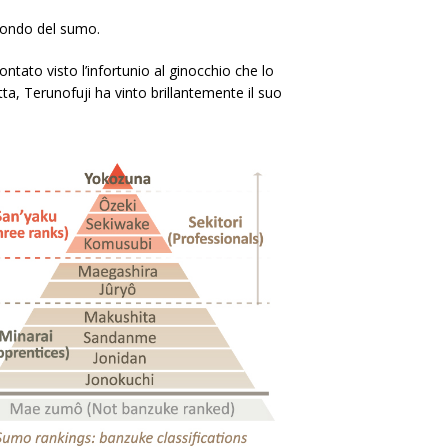
mondo del sumo.
ntato visto l’infortunio al ginocchio che lo
tta, Terunofuji ha vinto brillantemente il suo