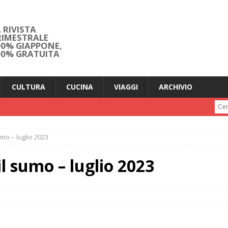
 RIVISTA
RIMESTRALE
00% GIAPPONE,
00% GRATUITA
CULTURA
CUCINA
VIAGGI
ARCHIVIO
Cerc
umo – luglio 2023
il sumo – luglio 2023