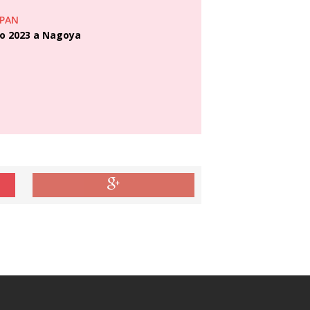
APAN
lio 2023 a Nagoya