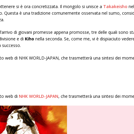
ttenere si è ora concretizzata. Il mongolo si unisce a
Takakeisho
nel
tro. Questa è una tradizione comunemente osservata nel sumo, consi
za.
’arrivo di giovani promesse appena promosse, tre delle quali sono st
ivisione e di
Kiho
nella seconda. Se, come me, vi è dispiaciuto vedere 
n successo.
il sito web di NHK WORLD-JAPAN, che trasmetterà una sintesi dei momen
sito web di
NHK WORLD-JAPAN
, che trasmetterà una sintesi dei momen