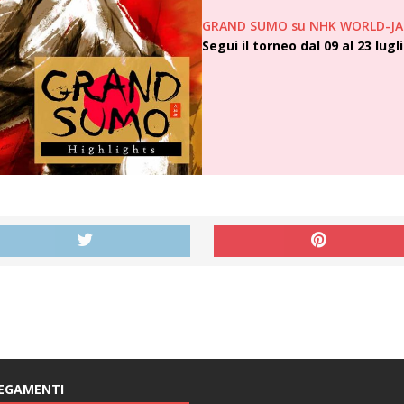
GRAND SUMO su NHK WORLD-J
Segui il torneo dal 09 al 23 lug
EGAMENTI