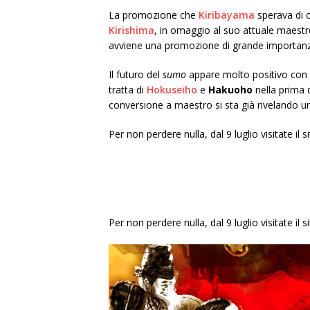
La promozione che
Kiribayama
sperava di o
Kirishima
, in omaggio al suo attuale maes
avviene una promozione di grande importan
Il futuro del
sumo
appare molto positivo con l
tratta di
Hokuseiho
e
Hakuoho
nella prima d
conversione a maestro si sta già rivelando u
Per non perdere nulla, dal 9 luglio visitate 
Per non perdere nulla, dal 9 luglio visitate il 